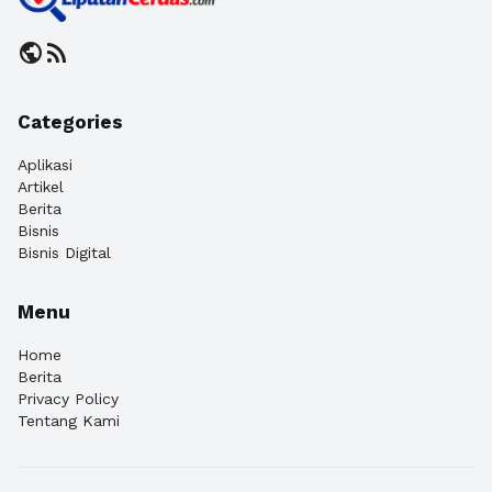
public
rss_feed
Categories
Aplikasi
Artikel
Berita
Bisnis
Bisnis Digital
Menu
Home
Berita
Privacy Policy
Tentang Kami