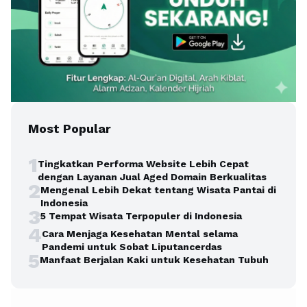
Most Popular
1
Tingkatkan Performa Website Lebih Cepat
dengan Layanan Jual Aged Domain Berkualitas
2
Mengenal Lebih Dekat tentang Wisata Pantai di
Indonesia
3
5 Tempat Wisata Terpopuler di Indonesia
4
Cara Menjaga Kesehatan Mental selama
Pandemi untuk Sobat Liputancerdas
5
Manfaat Berjalan Kaki untuk Kesehatan Tubuh