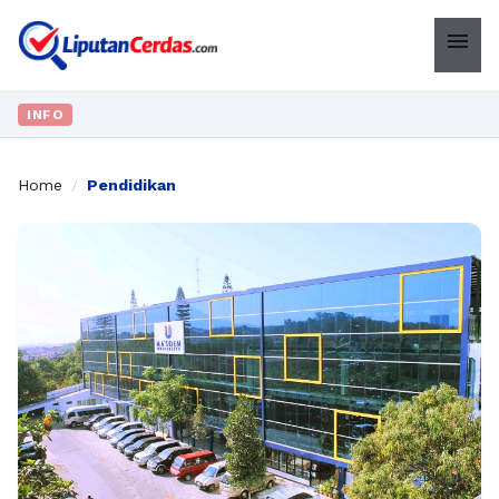
menu
INFO
Home
/
Pendidikan