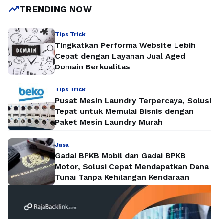
trending_up
TRENDING NOW
Tips Trick
Tingkatkan Performa Website Lebih
Cepat dengan Layanan Jual Aged
Domain Berkualitas
Tips Trick
Pusat Mesin Laundry Terpercaya, Solusi
Tepat untuk Memulai Bisnis dengan
Paket Mesin Laundry Murah
Jasa
Gadai BPKB Mobil dan Gadai BPKB
Motor, Solusi Cepat Mendapatkan Dana
Tunai Tanpa Kehilangan Kendaraan