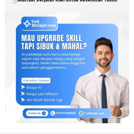
5
Manfaat Berjalan Kaki untuk Kesehatan Tubuh