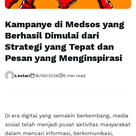
Kampanye di Medsos yang
Berhasil Dimulai dari
Strategi yang Tepat dan
Pesan yang Menginspirasi
calendar_today
schedule
Lestari
18/06/2026
5 min read
Di era digital yang semakin berkembang, media
sosial telah menjadi pusat aktivitas masyarakat
dalam mencari informasi, berkomunikasi,