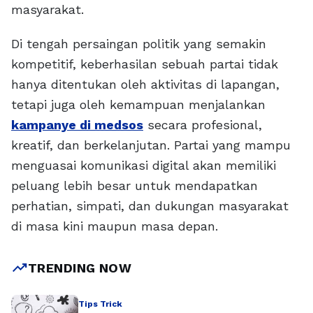
masyarakat.
Di tengah persaingan politik yang semakin
kompetitif, keberhasilan sebuah partai tidak
hanya ditentukan oleh aktivitas di lapangan,
tetapi juga oleh kemampuan menjalankan
kampanye di medsos
secara profesional,
kreatif, dan berkelanjutan. Partai yang mampu
menguasai komunikasi digital akan memiliki
peluang lebih besar untuk mendapatkan
perhatian, simpati, dan dukungan masyarakat
di masa kini maupun masa depan.
trending_up
TRENDING NOW
Tips Trick