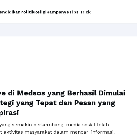
endidikan
Politik
Religi
Kampanye
Tips Trick
Ing
 di Medsos yang Berhasil Dimulai
ategi yang Tepat dan Pesan yang
irasi
l yang semakin berkembang, media sosial telah
t aktivitas masyarakat dalam mencari informasi,