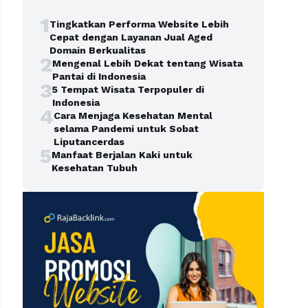
1
Tingkatkan Performa Website Lebih
Cepat dengan Layanan Jual Aged
Domain Berkualitas
2
Mengenal Lebih Dekat tentang Wisata
Pantai di Indonesia
3
5 Tempat Wisata Terpopuler di
Indonesia
4
Cara Menjaga Kesehatan Mental
selama Pandemi untuk Sobat
Liputancerdas
5
Manfaat Berjalan Kaki untuk
Kesehatan Tubuh