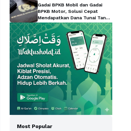
Gadai BPKB Mobil dan Gadai
BPKB Motor, Solusi Cepat
Mendapatkan Dana Tunai Tanpa
Kehilangan Kendaraan
Most Popular