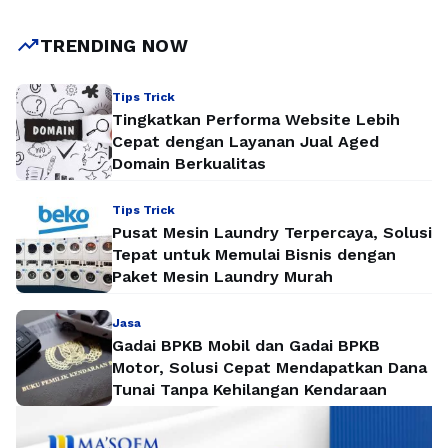
trending_up
TRENDING NOW
Tips Trick
Tingkatkan Performa Website Lebih
Cepat dengan Layanan Jual Aged
Domain Berkualitas
Tips Trick
Pusat Mesin Laundry Terpercaya, Solusi
Tepat untuk Memulai Bisnis dengan
Paket Mesin Laundry Murah
Jasa
Gadai BPKB Mobil dan Gadai BPKB
Motor, Solusi Cepat Mendapatkan Dana
Tunai Tanpa Kehilangan Kendaraan