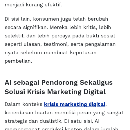
menjadi kurang efektif.
Di sisi lain, konsumen juga telah berubah
secara signifikan. Mereka lebih kritis, lebih
selektif, dan lebih percaya pada bukti sosial
seperti ulasan, testimoni, serta pengalaman
nyata sebelum membuat keputusan
pembelian.
AI sebagai Pendorong Sekaligus
Solusi Krisis Marketing Digital
Dalam konteks
krisis marketing digital
,
kecerdasan buatan memiliki peran yang sangat
strategis dan dualistik. Di satu sisi, AI
mempercepat produksi konten dalam jumlah