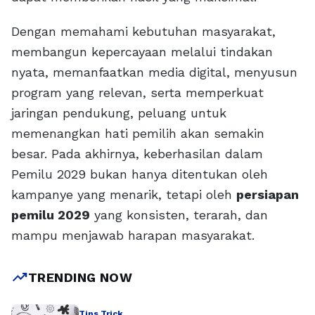
Dengan memahami kebutuhan masyarakat,
membangun kepercayaan melalui tindakan
nyata, memanfaatkan media digital, menyusun
program yang relevan, serta memperkuat
jaringan pendukung, peluang untuk
memenangkan hati pemilih akan semakin
besar. Pada akhirnya, keberhasilan dalam
Pemilu 2029 bukan hanya ditentukan oleh
kampanye yang menarik, tetapi oleh
persiapan
pemilu 2029
yang konsisten, terarah, dan
mampu menjawab harapan masyarakat.
trending_up
TRENDING NOW
Tips Trick