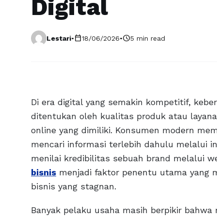
Digital
calendar_today
schedule
Lestari
•
18/06/2026
•
5 min read
Di era digital yang semakin kompetitif, kebe
ditentukan oleh kualitas produk atau layana
online yang dimiliki. Konsumen modern mem
mencari informasi terlebih dahulu melalui 
menilai kredibilitas sebuah brand melalui we
bisnis
menjadi faktor penentu utama yang 
bisnis yang stagnan.
Banyak pelaku usaha masih berpikir bahwa 