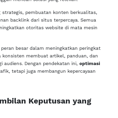
strategis, pembuatan konten berkualitas,
an backlink dari situs terpercaya. Semua
eningkatkan otoritas website di mata mesin
i peran besar dalam meningkatkan peringkat
ra konsisten membuat artikel, panduan, dan
i audiens. Dengan pendekatan ini,
optimasi
afik, tetapi juga membangun kepercayaan
ambilan Keputusan yang