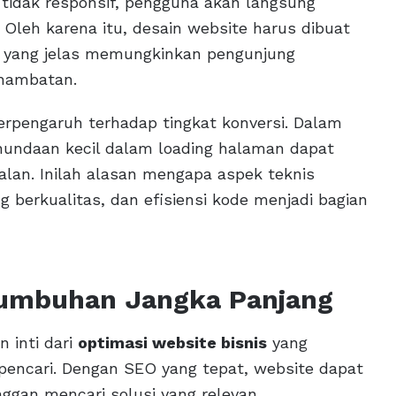
tidak responsif, pengguna akan langsung
 Oleh karena itu, desain website harus dibuat
asi yang jelas memungkinkan pengunjung
hambatan.
berpengaruh terhadap tingkat konversi. Dalam
 Penundaan kecil dalam loading halaman dapat
lan. Inilah alasan mengapa aspek teknis
 berkualitas, dan efisiensi kode menjadi bagian
tumbuhan Jangka Panjang
 inti dari
optimasi website bisnis
yang
n pencari. Dengan SEO yang tepat, website dapat
nggan mencari solusi yang relevan.