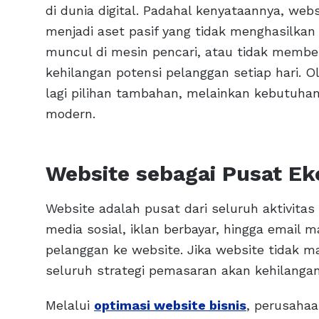
di dunia digital. Padahal kenyataannya, web
menjadi aset pasif yang tidak menghasilkan
muncul di mesin pencari, atau tidak memb
kehilangan potensi pelanggan setiap hari. O
lagi pilihan tambahan, melainkan kebutuhan
modern.
Website sebagai Pusat Eko
Website adalah pusat dari seluruh aktivitas
media sosial, iklan berbayar, hingga email
pelanggan ke website. Jika website tidak
seluruh strategi pemasaran akan kehilangan 
Melalui
optimasi website bisnis
, perusaha