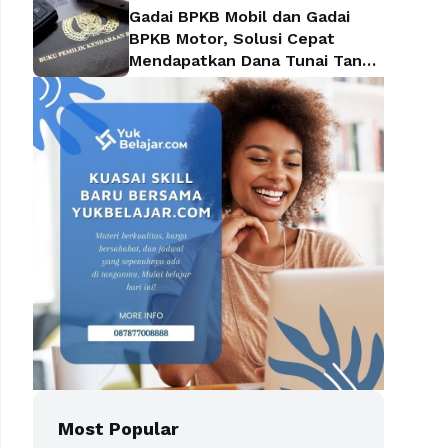
Gadai BPKB Mobil dan Gadai
BPKB Motor, Solusi Cepat
Mendapatkan Dana Tunai Tanpa
Kehilangan Kendaraan
Most Popular