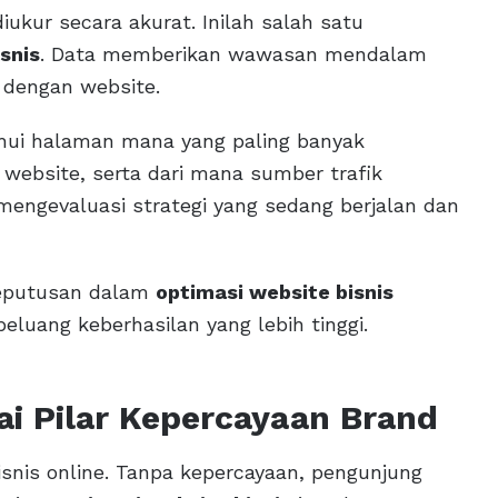
iukur secara akurat. Inilah salah satu
snis
. Data memberikan wawasan mendalam
 dengan website.
tahui halaman mana yang paling banyak
website, serta dari mana sumber trafik
 mengevaluasi strategi yang sedang berjalan dan
keputusan dalam
optimasi website bisnis
peluang keberhasilan yang lebih tinggi.
ai Pilar Kepercayaan Brand
nis online. Tanpa kepercayaan, pengunjung