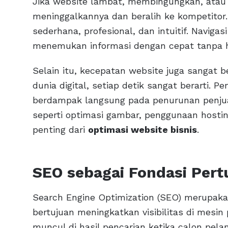
Jika website lambat, membingungkan, atau 
meninggalkannya dan beralih ke kompetitor.
sederhana, profesional, dan intuitif. Navig
menemukan informasi dengan cepat tanpa 
Selain itu, kecepatan website juga sangat 
dunia digital, setiap detik sangat berarti.
berdampak langsung pada penurunan penjua
seperti optimasi gambar, penggunaan hosting
penting dari
optimasi website bisnis
.
SEO sebagai Fondasi Per
Search Engine Optimization (SEO) merupakan
bertujuan meningkatkan visibilitas di mesi
muncul di hasil pencarian ketika calon pela