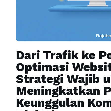
Dari Trafik ke P
Optimasi Websit
Strategi Wajib 
Meningkatkan P
Keunggulan Komp