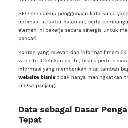
SEO mencakup penggunaan kata kunci yang 
optimasi struktur halaman, serta pembangun
elemen ini bekerja secara sinergis untuk m
pencari.
Konten yang relevan dan informatif memilik
website. Oleh karena itu, bisnis perlu seca
informasi yang memberikan nilai tambah bag
website bisnis
tidak hanya meningkatkan tr
jangka panjang.
Data sebagai Dasar Peng
Tepat