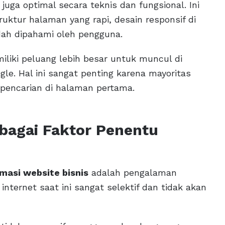
juga optimal secara teknis dan fungsional. Ini
uktur halaman yang rapi, desain responsif di
dah dipahami oleh pengguna.
liki peluang lebih besar untuk muncul di
le. Hal ini sangat penting karena mayoritas
 pencarian di halaman pertama.
agai Faktor Penentu
masi website bisnis
adalah pengalaman
nternet saat ini sangat selektif dan tidak akan