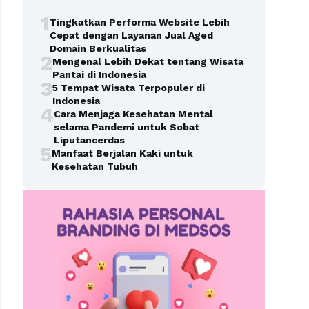
1
Tingkatkan Performa Website Lebih
Cepat dengan Layanan Jual Aged
Domain Berkualitas
2
Mengenal Lebih Dekat tentang Wisata
Pantai di Indonesia
3
5 Tempat Wisata Terpopuler di
Indonesia
4
Cara Menjaga Kesehatan Mental
selama Pandemi untuk Sobat
Liputancerdas
5
Manfaat Berjalan Kaki untuk
Kesehatan Tubuh