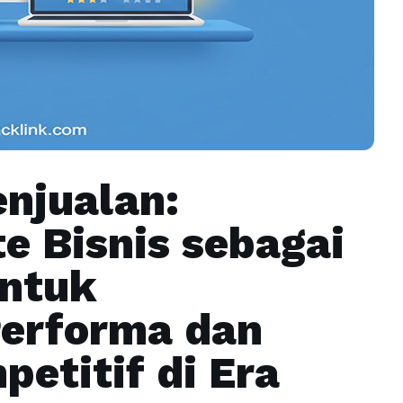
enjualan:
e Bisnis sebagai
untuk
erforma dan
etitif di Era