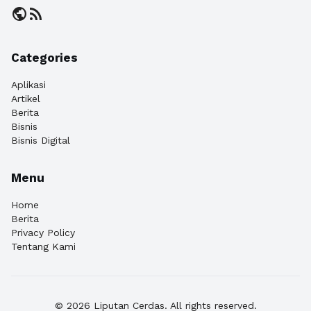
public
rss_feed
Categories
Aplikasi
Artikel
Berita
Bisnis
Bisnis Digital
Menu
Home
Berita
Privacy Policy
Tentang Kami
© 2026 Liputan Cerdas. All rights reserved.