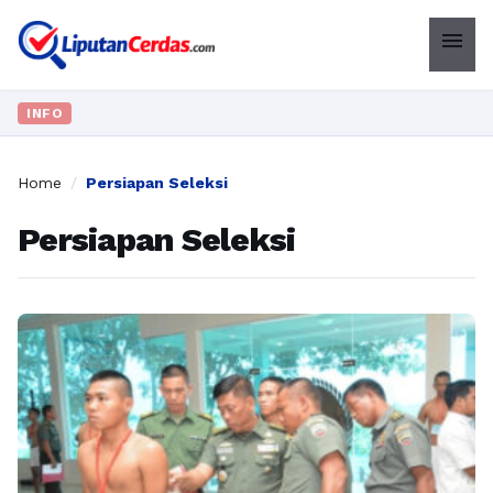
menu
INFO
Home
/
Persiapan Seleksi
Persiapan Seleksi