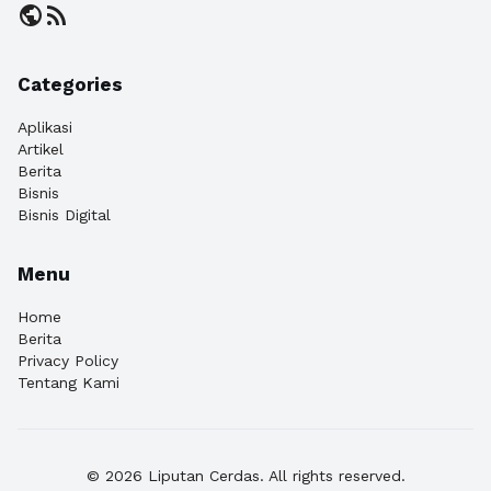
public
rss_feed
Categories
Aplikasi
Artikel
Berita
Bisnis
Bisnis Digital
Menu
Home
Berita
Privacy Policy
Tentang Kami
© 2026 Liputan Cerdas. All rights reserved.