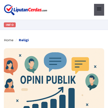
menu
INFO
Home
/
Religi