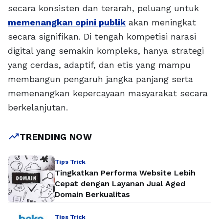
secara konsisten dan terarah, peluang untuk
memenangkan opini publik
akan meningkat
secara signifikan. Di tengah kompetisi narasi
digital yang semakin kompleks, hanya strategi
yang cerdas, adaptif, dan etis yang mampu
membangun pengaruh jangka panjang serta
memenangkan kepercayaan masyarakat secara
berkelanjutan.
trending_up
TRENDING NOW
Tips Trick
Tingkatkan Performa Website Lebih
Cepat dengan Layanan Jual Aged
Domain Berkualitas
Tips Trick