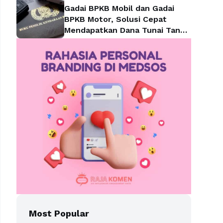
Gadai BPKB Mobil dan Gadai
BPKB Motor, Solusi Cepat
Mendapatkan Dana Tunai Tanpa
Kehilangan Kendaraan
Most Popular