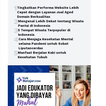
1
Tingkatkan Performa Website Lebih
Cepat dengan Layanan Jual Aged
Domain Berkualitas
2
Mengenal Lebih Dekat tentang Wisata
Pantai di Indonesia
3
5 Tempat Wisata Terpopuler di
Indonesia
4
Cara Menjaga Kesehatan Mental
selama Pandemi untuk Sobat
Liputancerdas
5
Manfaat Berjalan Kaki untuk
Kesehatan Tubuh