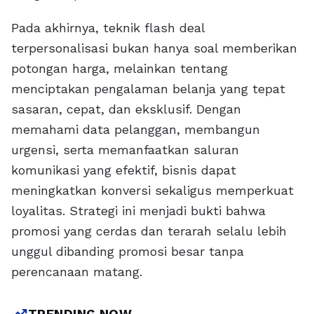
Pada akhirnya, teknik flash deal
terpersonalisasi bukan hanya soal memberikan
potongan harga, melainkan tentang
menciptakan pengalaman belanja yang tepat
sasaran, cepat, dan eksklusif. Dengan
memahami data pelanggan, membangun
urgensi, serta memanfaatkan saluran
komunikasi yang efektif, bisnis dapat
meningkatkan konversi sekaligus memperkuat
loyalitas. Strategi ini menjadi bukti bahwa
promosi yang cerdas dan terarah selalu lebih
unggul dibanding promosi besar tanpa
perencanaan matang.
trending_up
TRENDING NOW