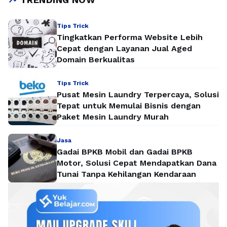
Tips Trick
Tingkatkan Performa Website Lebih
Cepat dengan Layanan Jual Aged
Domain Berkualitas
Tips Trick
Pusat Mesin Laundry Terpercaya, Solusi
Tepat untuk Memulai Bisnis dengan
Paket Mesin Laundry Murah
Jasa
Gadai BPKB Mobil dan Gadai BPKB
Motor, Solusi Cepat Mendapatkan Dana
Tunai Tanpa Kehilangan Kendaraan