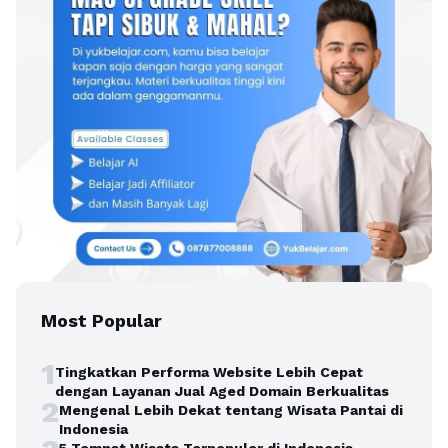
Most Popular
1
Tingkatkan Performa Website Lebih Cepat
dengan Layanan Jual Aged Domain Berkualitas
2
Mengenal Lebih Dekat tentang Wisata Pantai di
Indonesia
5 Tempat Wisata Terpopuler di Indonesia