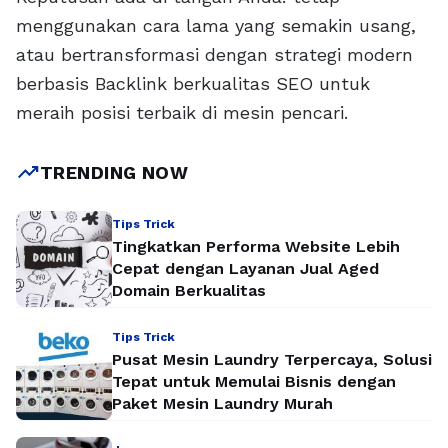
menggunakan cara lama yang semakin usang,
atau bertransformasi dengan strategi modern
berbasis Backlink berkualitas SEO untuk
meraih posisi terbaik di mesin pencari.
trending_up
TRENDING NOW
Tips Trick
Tingkatkan Performa Website Lebih
Cepat dengan Layanan Jual Aged
Domain Berkualitas
Tips Trick
Pusat Mesin Laundry Terpercaya, Solusi
Tepat untuk Memulai Bisnis dengan
Paket Mesin Laundry Murah