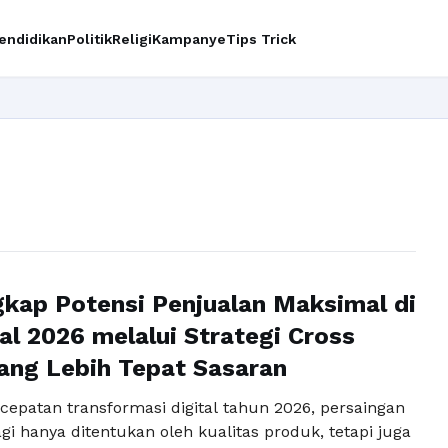
endidikan
Politik
Religi
Kampanye
Tips Trick
I
ap Potensi Penjualan Maksimal di
tal 2026 melalui Strategi Cross
yang Lebih Tepat Sasaran
cepatan transformasi digital tahun 2026, persaingan
lagi hanya ditentukan oleh kualitas produk, tetapi juga