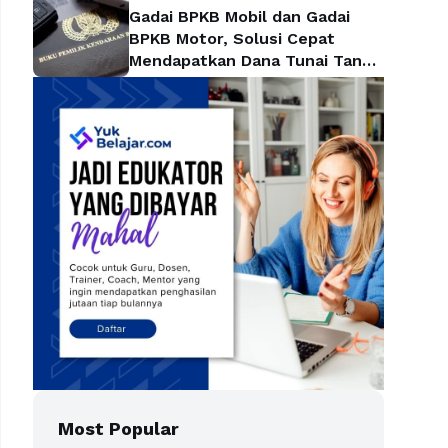
Gadai BPKB Mobil dan Gadai
BPKB Motor, Solusi Cepat
Mendapatkan Dana Tunai Tanpa
Kehilangan Kendaraan
Most Popular