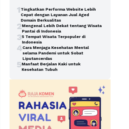
1
Tingkatkan Performa Website Lebih
Cepat dengan Layanan Jual Aged
Domain Berkualitas
2
Mengenal Lebih Dekat tentang Wisata
Pantai di Indonesia
3
5 Tempat Wisata Terpopuler di
Indonesia
4
Cara Menjaga Kesehatan Mental
selama Pandemi untuk Sobat
Liputancerdas
5
Manfaat Berjalan Kaki untuk
Kesehatan Tubuh