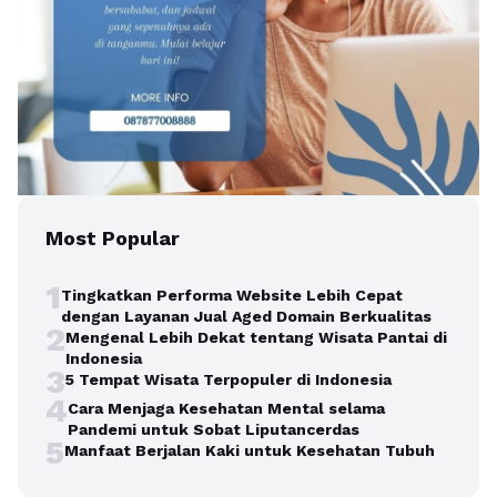
Most Popular
1
Tingkatkan Performa Website Lebih Cepat
dengan Layanan Jual Aged Domain Berkualitas
2
Mengenal Lebih Dekat tentang Wisata Pantai di
Indonesia
3
5 Tempat Wisata Terpopuler di Indonesia
4
Cara Menjaga Kesehatan Mental selama
Pandemi untuk Sobat Liputancerdas
5
Manfaat Berjalan Kaki untuk Kesehatan Tubuh