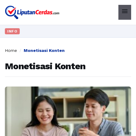
menu
INFO
Home
/
Monetisasi Konten
Monetisasi Konten