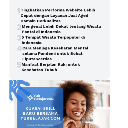
1
Tingkatkan Performa Website Lebih
Cepat dengan Layanan Jual Aged
Domain Berkualitas
2
Mengenal Lebih Dekat tentang Wisata
Pantai di Indonesia
3
5 Tempat Wisata Terpopuler di
Indonesia
4
Cara Menjaga Kesehatan Mental
selama Pandemi untuk Sobat
Liputancerdas
5
Manfaat Berjalan Kaki untuk
Kesehatan Tubuh