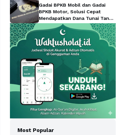
Gadai BPKB Mobil dan Gadai
BPKB Motor, Solusi Cepat
Mendapatkan Dana Tunai Tanpa
Kehilangan Kendaraan
Most Popular