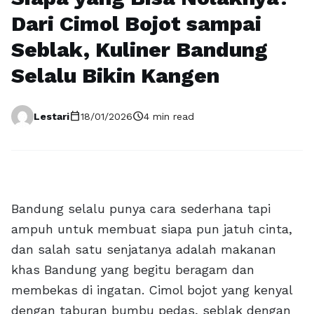
Dari Cimol Bojot sampai
Seblak, Kuliner Bandung
Selalu Bikin Kangen
calendar_today
schedule
Lestari
18/01/2026
4 min read
Bandung selalu punya cara sederhana tapi
ampuh untuk membuat siapa pun jatuh cinta,
dan salah satu senjatanya adalah makanan
khas Bandung yang begitu beragam dan
membekas di ingatan. Cimol bojot yang kenyal
dengan taburan bumbu pedas, seblak dengan