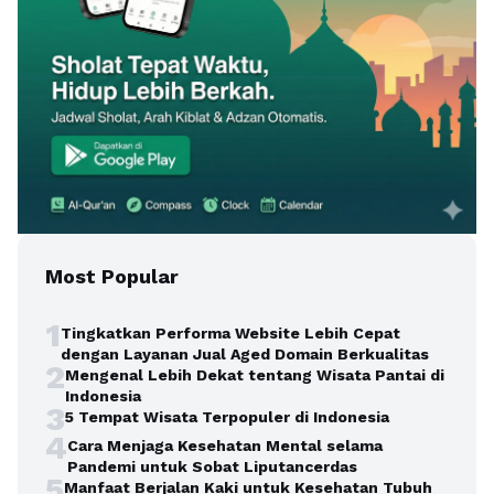
Most Popular
1
Tingkatkan Performa Website Lebih Cepat
dengan Layanan Jual Aged Domain Berkualitas
2
Mengenal Lebih Dekat tentang Wisata Pantai di
Indonesia
3
5 Tempat Wisata Terpopuler di Indonesia
4
Cara Menjaga Kesehatan Mental selama
Pandemi untuk Sobat Liputancerdas
5
Manfaat Berjalan Kaki untuk Kesehatan Tubuh