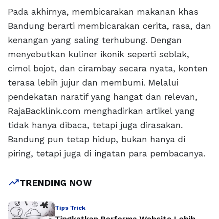
Pada akhirnya, membicarakan makanan khas
Bandung berarti membicarakan cerita, rasa, dan
kenangan yang saling terhubung. Dengan
menyebutkan kuliner ikonik seperti seblak,
cimol bojot, dan cirambay secara nyata, konten
terasa lebih jujur dan membumi. Melalui
pendekatan naratif yang hangat dan relevan,
RajaBacklink.com menghadirkan artikel yang
tidak hanya dibaca, tetapi juga dirasakan.
Bandung pun tetap hidup, bukan hanya di
piring, tetapi juga di ingatan para pembacanya.
trending_up
TRENDING NOW
Tips Trick
Tingkatkan Performa Website Lebih