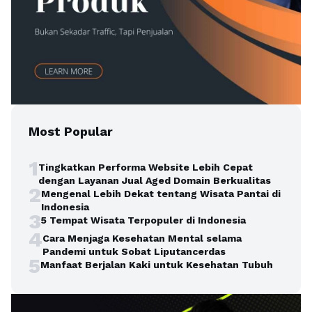
Most Popular
1
Tingkatkan Performa Website Lebih Cepat
dengan Layanan Jual Aged Domain Berkualitas
2
Mengenal Lebih Dekat tentang Wisata Pantai di
Indonesia
3
5 Tempat Wisata Terpopuler di Indonesia
4
Cara Menjaga Kesehatan Mental selama
Pandemi untuk Sobat Liputancerdas
5
Manfaat Berjalan Kaki untuk Kesehatan Tubuh