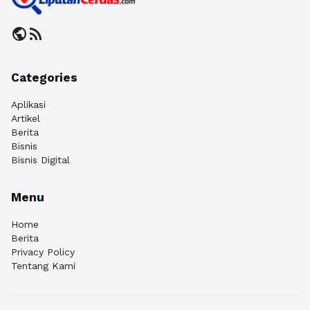
public
rss_feed
Categories
Aplikasi
Artikel
Berita
Bisnis
Bisnis Digital
Menu
Home
Berita
Privacy Policy
Tentang Kami