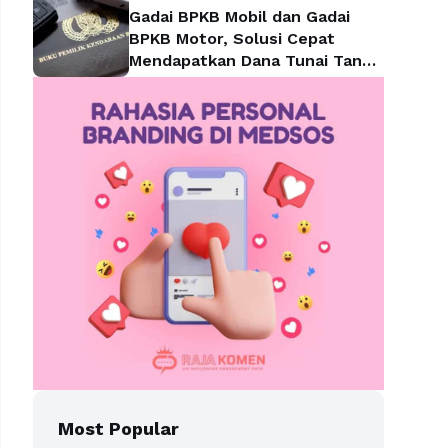
Gadai BPKB Mobil dan Gadai
BPKB Motor, Solusi Cepat
Mendapatkan Dana Tunai Tanpa
Kehilangan Kendaraan
Most Popular