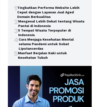
1
Tingkatkan Performa Website Lebih
Cepat dengan Layanan Jual Aged
Domain Berkualitas
2
Mengenal Lebih Dekat tentang Wisata
Pantai di Indonesia
3
5 Tempat Wisata Terpopuler di
Indonesia
4
Cara Menjaga Kesehatan Mental
selama Pandemi untuk Sobat
Liputancerdas
5
Manfaat Berjalan Kaki untuk
Kesehatan Tubuh