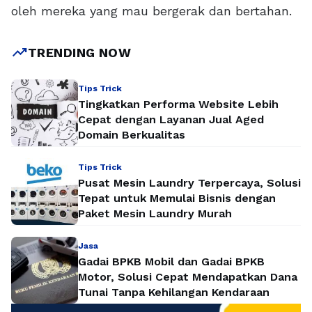
oleh mereka yang mau bergerak dan bertahan.
trending_up
TRENDING NOW
Tips Trick
Tingkatkan Performa Website Lebih
Cepat dengan Layanan Jual Aged
Domain Berkualitas
Tips Trick
Pusat Mesin Laundry Terpercaya, Solusi
Tepat untuk Memulai Bisnis dengan
Paket Mesin Laundry Murah
Jasa
Gadai BPKB Mobil dan Gadai BPKB
Motor, Solusi Cepat Mendapatkan Dana
Tunai Tanpa Kehilangan Kendaraan