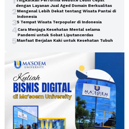
1
Tingkatkan Performa Website Lebih Cepat
dengan Layanan Jual Aged Domain Berkualitas
2
Mengenal Lebih Dekat tentang Wisata Pantai di
Indonesia
3
5 Tempat Wisata Terpopuler di Indonesia
4
Cara Menjaga Kesehatan Mental selama
Pandemi untuk Sobat Liputancerdas
5
Manfaat Berjalan Kaki untuk Kesehatan Tubuh