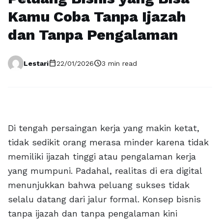
Kamu Coba Tanpa Ijazah
dan Tanpa Pengalaman
calendar_today
schedule
Lestari
22/01/2026
3 min read
Di tengah persaingan kerja yang makin ketat,
tidak sedikit orang merasa minder karena tidak
memiliki ijazah tinggi atau pengalaman kerja
yang mumpuni. Padahal, realitas di era digital
menunjukkan bahwa peluang sukses tidak
selalu datang dari jalur formal. Konsep bisnis
tanpa ijazah dan tanpa pengalaman kini