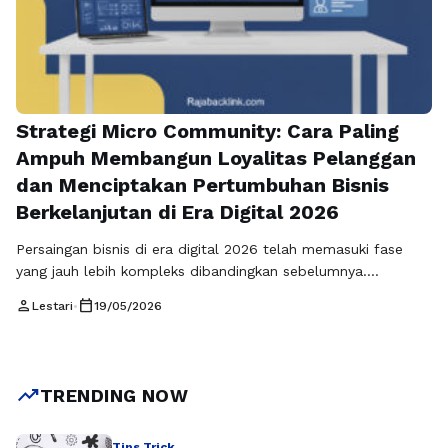
Strategi Micro Community: Cara Paling
Ampuh Membangun Loyalitas Pelanggan
dan Menciptakan Pertumbuhan Bisnis
Berkelanjutan di Era Digital 2026
Persaingan bisnis di era digital 2026 telah memasuki fase
yang jauh lebih kompleks dibandingkan sebelumnya.
Konsumen kini tidak lagi sekadar mengevaluasi produk
person
calendar_today
Lestari
•
19/05/2026
berdasarkan harga atau kualitas, tetapi juga berdasarkan
pengalaman, nilai emosional, dan hubungan yang mereka
rasakan dengan sebuah brand. Dalam situasi ini, pendekatan
pemasaran tradisional semakin kehilangan efektivitasnya.
trending_up
TRENDING NOW
Sebagai gantinya, Strategi Micro Community muncul …
Baca
Selengkapnya
Tips Trick