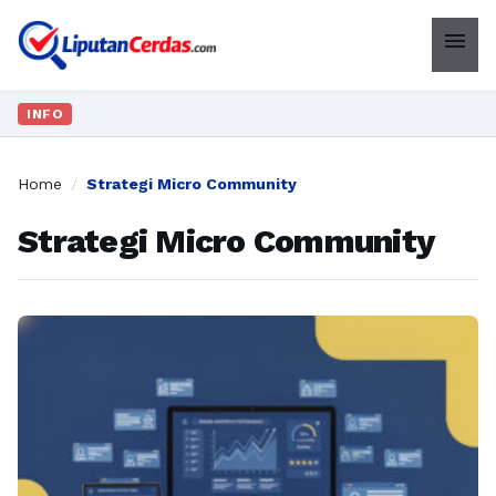
menu
INFO
Home
/
Strategi Micro Community
Strategi Micro Community