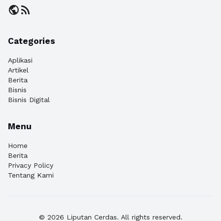
public
rss_feed
Categories
Aplikasi
Artikel
Berita
Bisnis
Bisnis Digital
Menu
Home
Berita
Privacy Policy
Tentang Kami
© 2026 Liputan Cerdas. All rights reserved.