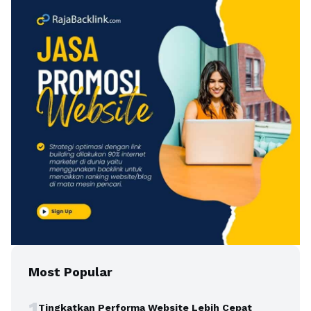
Most Popular
1
Tingkatkan Performa Website Lebih Cepat