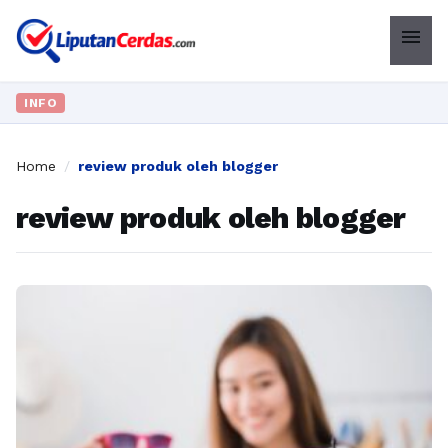
menu
INFO
Home
/
review produk oleh blogger
review produk oleh blogger