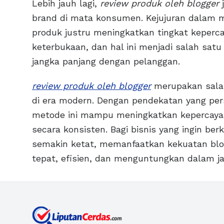
Lebih jauh lagi,
review produk oleh blogger
brand di mata konsumen. Kejujuran dalam 
produk justru meningkatkan tingkat keperc
keterbukaan, dan hal ini menjadi salah sa
jangka panjang dengan pelanggan.
review produk oleh blogger
merupakan salah 
di era modern. Dengan pendekatan yang pers
metode ini mampu meningkatkan kepercaya
secara konsisten. Bagi bisnis yang ingin ber
semakin ketat, memanfaatkan kekuatan blog
tepat, efisien, dan menguntungkan dalam j