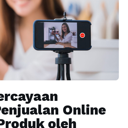
ercayaan
enjualan Online
Produk oleh