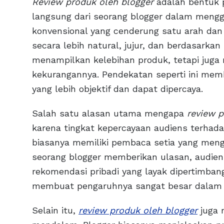
Review produk oleh blogger
adalah bentuk 
langsung dari seorang blogger dalam meng
konvensional yang cenderung satu arah dan
secara lebih natural, jujur, dan berdasarka
menampilkan kelebihan produk, tetapi jug
kekurangannya. Pendekatan seperti ini m
yang lebih objektif dan dapat dipercaya.
Salah satu alasan utama mengapa
review p
karena tingkat kepercayaan audiens terhada
biasanya memiliki pembaca setia yang mengi
seorang blogger memberikan ulasan, audie
rekomendasi pribadi yang layak dipertimbang
membuat pengaruhnya sangat besar dalam 
Selain itu,
review produk oleh blogger
juga 