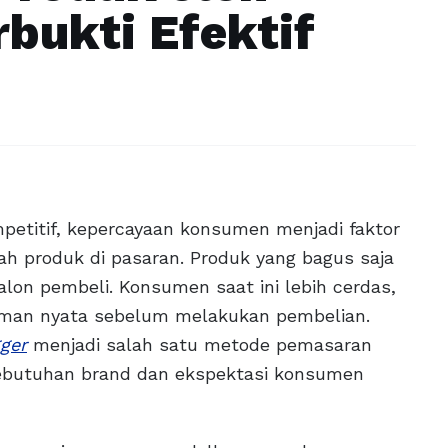
rbukti Efektif
mpetitif, kepercayaan konsumen menjadi faktor
h produk di pasaran. Produk yang bagus saja
lon pembeli. Konsumen saat ini lebih cerdas,
laman nyata sebelum melakukan pembelian.
ger
menjadi salah satu metode pemasaran
ebutuhan brand dan ekspektasi konsumen