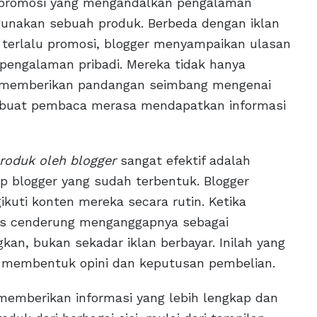
promosi yang mengandalkan pengalaman
gunakan sebuah produk. Berbeda dengan iklan
 terlalu promosi, blogger menyampaikan ulasan
n pengalaman pribadi. Mereka tidak hanya
a memberikan pandangan seimbang mengenai
embuat pembaca merasa mendapatkan informasi
roduk oleh blogger
sangat efektif adalah
p blogger yang sudah terbentuk. Blogger
kuti konten mereka secara rutin. Ketika
ns cenderung menganggapnya sebagai
kan, bukan sekadar iklan berbayar. Inilah yang
membentuk opini dan keputusan pembelian.
memberikan informasi yang lebih lengkap dan