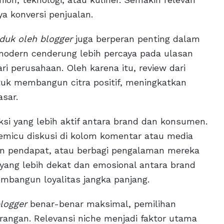
a konversi penjualan.
duk oleh blogger
juga berperan penting dalam
modern cenderung lebih percaya pada ulasan
ri perusahaan. Oleh karena itu, review dari
ntuk membangun citra positif, meningkatkan
asar.
ksi yang lebih aktif antara brand dan konsumen.
micu diskusi di kolom komentar atau media
an pendapat, atau berbagi pengalaman mereka
 yang lebih dekat dan emosional antara brand
mbangun loyalitas jangka panjang.
logger
benar-benar maksimal, pemilihan
rangan. Relevansi niche menjadi faktor utama