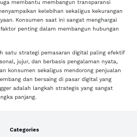
juga membantu membangun transparansi
menyampaikan kelebihan sekaligus kekurangan
ayaan. Konsumen saat ini sangat menghargai
tu faktor penting dalam membangun hubungan
satu strategi pemasaran digital paling efektif
onal, jujur, dan berbasis pengalaman nyata,
an konsumen sekaligus mendorong penjualan
kembang dan bersaing di pasar digital yang
ger adalah langkah strategis yang sangat
angka panjang.
Categories