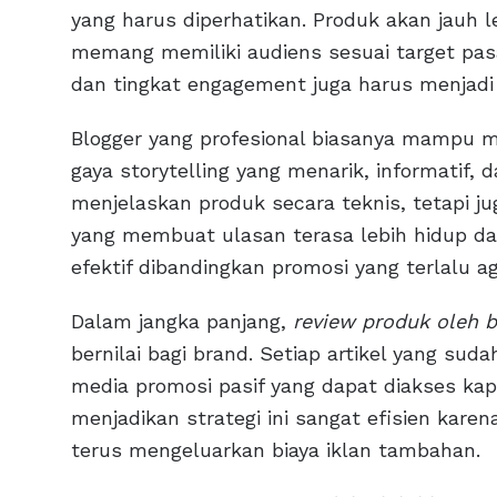
yang harus diperhatikan. Produk akan jauh le
memang memiliki audiens sesuai target pasar.
dan tingkat engagement juga harus menjadi
Blogger yang profesional biasanya mampu 
gaya storytelling yang menarik, informatif,
menjelaskan produk secara teknis, tetapi 
yang membuat ulasan terasa lebih hidup dan
efektif dibandingkan promosi yang terlalu ag
Dalam jangka panjang,
review produk oleh b
bernilai bagi brand. Setiap artikel yang sud
media promosi pasif yang dapat diakses kapa
menjadikan strategi ini sangat efisien kare
terus mengeluarkan biaya iklan tambahan.