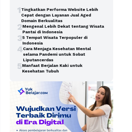
1
Tingkatkan Performa Website Lebih
Cepat dengan Layanan Jual Aged
Domain Berkualitas
2
Mengenal Lebih Dekat tentang Wisata
Pantai di Indonesia
3
5 Tempat Wisata Terpopuler di
Indonesia
4
Cara Menjaga Kesehatan Mental
selama Pandemi untuk Sobat
Liputancerdas
5
Manfaat Berjalan Kaki untuk
Kesehatan Tubuh