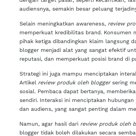
audiensnya, semakin besar peluang terjadiny
Selain meningkatkan awareness,
review pro
memperkuat kredibilitas brand. Konsumen 
pihak ketiga dibandingkan klaim langsung da
blogger menjadi alat yang sangat efektif u
reputasi, dan memperkuat posisi brand di p
Strategi ini juga mampu menciptakan intera
Artikel
review produk oleh blogger
sering me
sosial. Pembaca dapat bertanya, memberik
sendiri. Interaksi ini menciptakan hubungan
dan audiens, yang sangat penting dalam me
Namun, agar hasil dari
review produk oleh b
blogger tidak boleh dilakukan secara semba