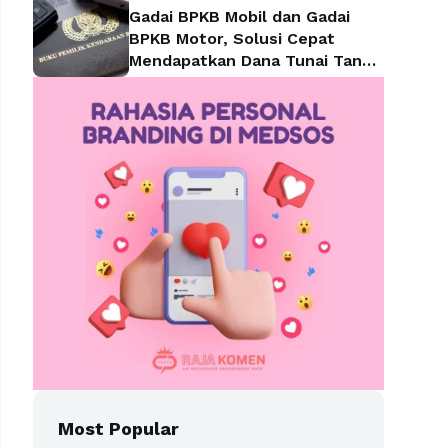
Gadai BPKB Mobil dan Gadai
BPKB Motor, Solusi Cepat
Mendapatkan Dana Tunai Tanpa
Kehilangan Kendaraan
Most Popular