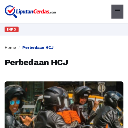
menu
INFO
Home
/
Perbedaan HCJ
Perbedaan HCJ