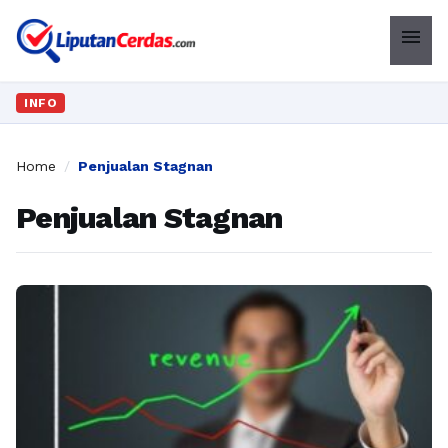
menu
INFO
Home
/
Penjualan Stagnan
Penjualan Stagnan