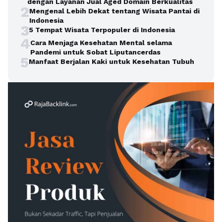
dengan Layanan Jual Aged Domain Berkualitas
2
Mengenal Lebih Dekat tentang Wisata Pantai di
Indonesia
3
5 Tempat Wisata Terpopuler di Indonesia
4
Cara Menjaga Kesehatan Mental selama
Pandemi untuk Sobat Liputancerdas
5
Manfaat Berjalan Kaki untuk Kesehatan Tubuh