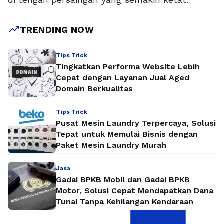
trending_up
TRENDING NOW
Tips Trick
Tingkatkan Performa Website Lebih
Cepat dengan Layanan Jual Aged
Domain Berkualitas
Tips Trick
Pusat Mesin Laundry Terpercaya, Solusi
Tepat untuk Memulai Bisnis dengan
Paket Mesin Laundry Murah
Jasa
Gadai BPKB Mobil dan Gadai BPKB
Motor, Solusi Cepat Mendapatkan Dana
Tunai Tanpa Kehilangan Kendaraan