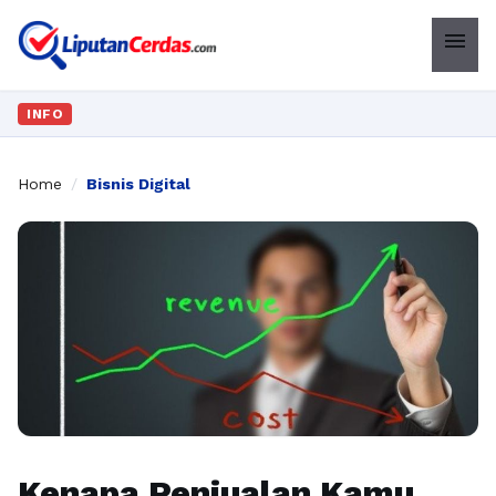
menu
INFO
Home
/
Bisnis Digital
Kenapa Penjualan Kamu