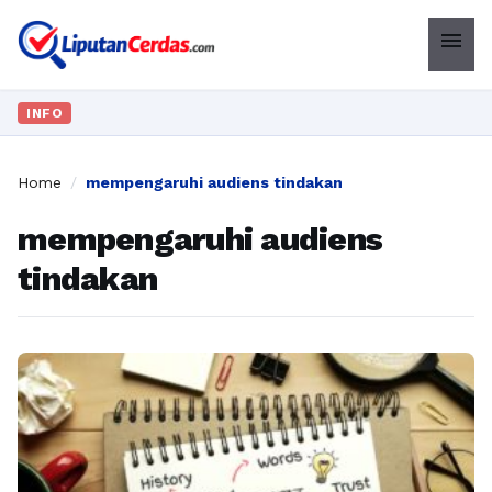
menu
INFO
Home
/
mempengaruhi audiens tindakan
mempengaruhi audiens
tindakan