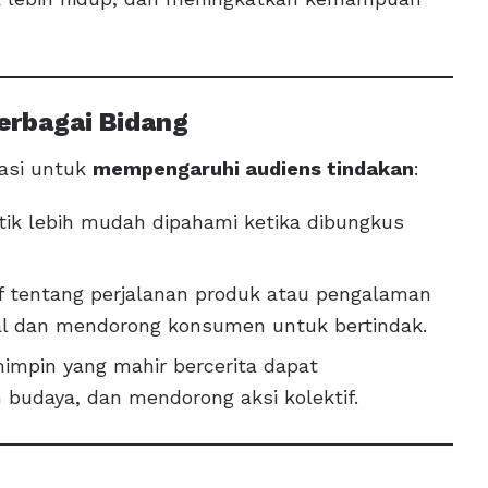
erbagai Bidang
uasi untuk
mempengaruhi audiens tindakan
:
stik lebih mudah dipahami ketika dibungkus
tif tentang perjalanan produk atau pengalaman
l dan mendorong konsumen untuk bertindak.
mimpin yang mahir bercerita dapat
 budaya, dan mendorong aksi kolektif.