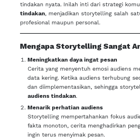
tindakan nyata. Inilah inti dari strategi k
tindakan
, menjadikan storytelling salah sat
profesional maupun personal.
Mengapa Storytelling Sangat 
Meningkatkan daya ingat pesan
Cerita yang menyentuh emosi audiens m
data kering. Ketika audiens terhubung se
dan diimplementasikan, sehingga storytel
audiens tindakan
.
Menarik perhatian audiens
Storytelling mempertahankan fokus audien
fakta monoton, cerita menghadirkan pe
ingin terus menyimak pesan.