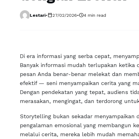
calendar_today
schedule
Lestari
•
27/02/2026
•
4 min read
Di era informasi yang serba cepat, menyamp
Banyak informasi mudah terlupakan ketika 
pesan Anda benar-benar melekat dan membe
efektif — seni menyampaikan cerita yang
Dengan pendekatan yang tepat, audiens tid
merasakan, mengingat, dan terdorong untuk
Storytelling bukan sekadar menyampaikan d
pengalaman emosional yang membangun ket
melalui cerita, mereka lebih mudah memah