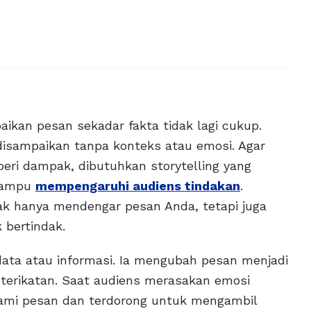
aikan pesan sekadar fakta tidak lagi cukup.
disampaikan tanpa konteks atau emosi. Agar
ri dampak, dibutuhkan storytelling yang
 mampu
mempengaruhi audiens tindakan
.
ak hanya mendengar pesan Anda, tetapi juga
 bertindak.
ata atau informasi. Ia mengubah pesan menjadi
erikatan. Saat audiens merasakan emosi
ami pesan dan terdorong untuk mengambil