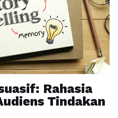
suasif: Rahasia
udiens Tindakan