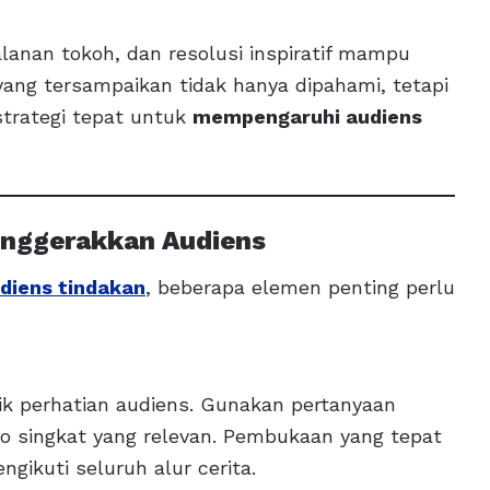
alanan tokoh, dan resolusi inspiratif mampu
ang tersampaikan tidak hanya dipahami, tetapi
 strategi tepat untuk
mempengaruhi audiens
enggerakkan Audiens
diens tindakan
, beberapa elemen penting perlu
ik perhatian audiens. Gunakan pertanyaan
ario singkat yang relevan. Pembukaan yang tepat
ikuti seluruh alur cerita.