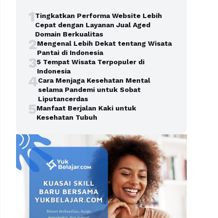
1
Tingkatkan Performa Website Lebih
Cepat dengan Layanan Jual Aged
Domain Berkualitas
2
Mengenal Lebih Dekat tentang Wisata
Pantai di Indonesia
3
5 Tempat Wisata Terpopuler di
Indonesia
4
Cara Menjaga Kesehatan Mental
selama Pandemi untuk Sobat
Liputancerdas
5
Manfaat Berjalan Kaki untuk
Kesehatan Tubuh