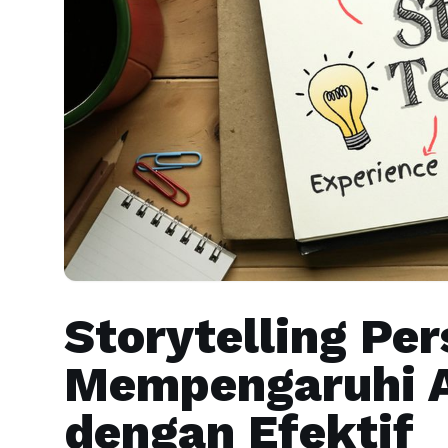
Storytelling Per
Mempengaruhi A
dengan Efektif