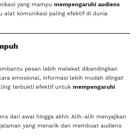
omunikasi yang mampu
mempengaruhi audiens
u alat komunikasi paling efektif di dunia
Ampuh
embantu pesan lebih melekat dibandingkan
cara emosional, informasi lebih mudah diingat
ling terbukti efektif untuk
mempengaruhi
s dari awal hingga akhir. Alih-alih menyajikan
ngalaman yang menarik dan membuat audiens