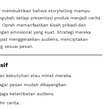
ey membuktikan bahwa storytelling mampu
ngubah setiap presentasi produk menjadi cerita
n Oprah memanfaatkan kisah pribadi dan
n emosional yang kuat. Strategi mereka
apat menggerakkan audiens, menciptakan
g sesuai pesan.
sif
gan kebutuhan atau minat mereka.
agar pesan mudah dibayangkan.
aga keterlibatan audiens.
ir cerita.