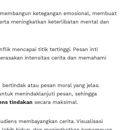
flik membangun ketegangan emosional, membuat
serta meningkatkan keterlibatan mental dan
lik mencapai titik tertinggi. Pesan inti
erasakan intensitas cerita dan memahami
 bertindak atau pesan moral yang jelas.
untuk menindaklanjuti pesan, sehingga
ens tindakan
secara maksimal.
udiens membayangkan cerita. Visualisasi
lebih hidup, dan meningkatkan kemampuan