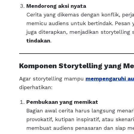
Mendorong aksi nyata
Cerita yang dikemas dengan konflik, perj
memicu audiens untuk bertindak. Pesan y
juga diterapkan, menjadikan storytelling
tindakan
.
Komponen Storytelling yang M
Agar storytelling mampu
mempengaruhi au
diperhatikan:
Pembukaan yang memikat
Bagian awal cerita harus langsung menar
provokatif, kutipan inspiratif, atau sken
membuat audiens penasaran dan siap meng