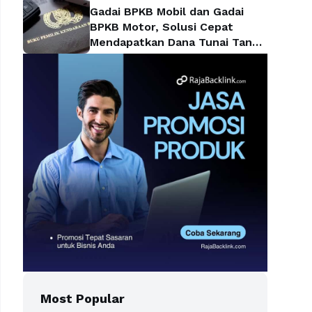
Gadai BPKB Mobil dan Gadai
BPKB Motor, Solusi Cepat
Mendapatkan Dana Tunai Tanpa
Kehilangan Kendaraan
Most Popular