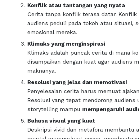
Konflik atau tantangan yang nyata
Cerita tanpa konflik terasa datar. Kon
audiens peduli pada tokoh atau situasi, 
emosional mereka.
Klimaks yang menginspirasi
Klimaks adalah puncak cerita di mana konf
disampaikan dengan kuat agar audiens m
maknanya.
Resolusi yang jelas dan memotivasi
Penyelesaian cerita harus memuat ajakan
Resolusi yang tepat mendorong audiens 
storytelling mampu
mempengaruhi audi
Bahasa visual yang kuat
Deskripsi vivid dan metafora membantu a
mental memperkuat pesan, membuatnya 