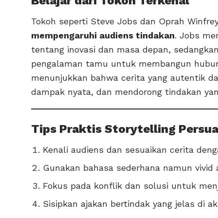
Belajar dari Tokoh Terkenal
Tokoh seperti Steve Jobs dan Oprah Winfr
mempengaruhi audiens tindakan
. Jobs me
tentang inovasi dan masa depan, sedangka
pengalaman tamu untuk membangun hubunga
menunjukkan bahwa cerita yang autentik d
dampak nyata, dan mendorong tindakan yan
Tips Praktis Storytelling Persua
Kenali audiens dan sesuaikan cerita den
Gunakan bahasa sederhana namun vivid 
Fokus pada konflik dan solusi untuk menj
Sisipkan ajakan bertindak yang jelas di akh