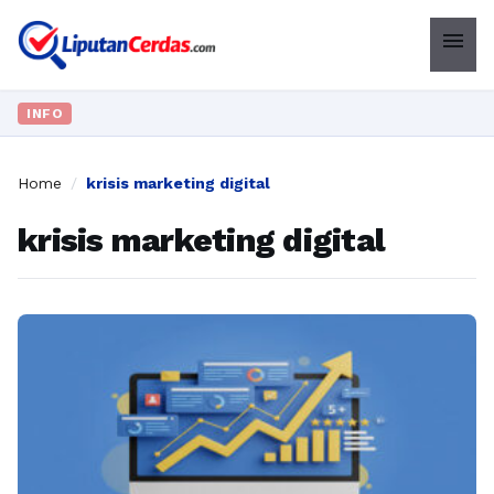
menu
INFO
Home
/
krisis marketing digital
krisis marketing digital