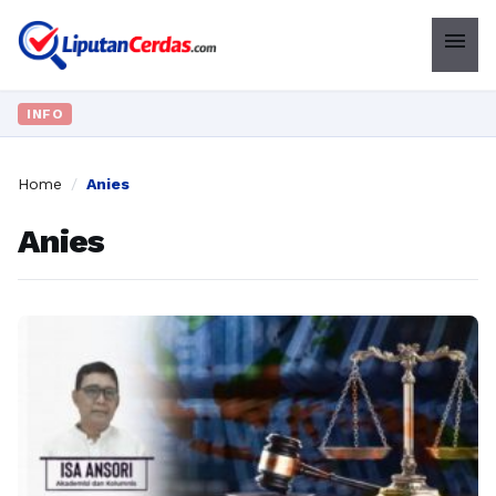
menu
INFO
Home
/
Anies
Anies