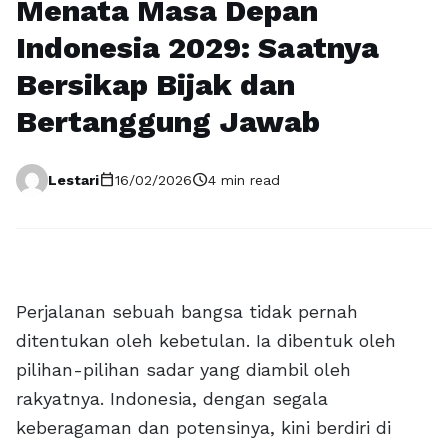
Menata Masa Depan
Indonesia 2029: Saatnya
Bersikap Bijak dan
Bertanggung Jawab
calendar_today
schedule
Lestari
16/02/2026
4 min read
Perjalanan sebuah bangsa tidak pernah
ditentukan oleh kebetulan. Ia dibentuk oleh
pilihan-pilihan sadar yang diambil oleh
rakyatnya. Indonesia, dengan segala
keberagaman dan potensinya, kini berdiri di