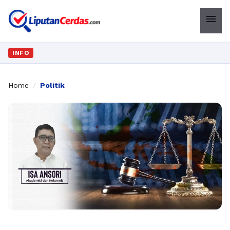
menu
INFO
Home
/
Politik