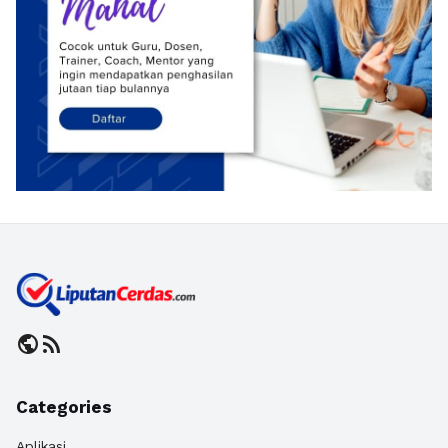
public
rss_feed
Categories
Aplikasi