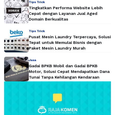
Tips Trick
Tingkatkan Performa Website Lebih
Cepat dengan Layanan Jual Aged
Domain Berkualitas
Tips Trick
Pusat Mesin Laundry Terpercaya, Solusi
Tepat untuk Memulai Bisnis dengan
Paket Mesin Laundry Murah
Jasa
Gadai BPKB Mobil dan Gadai BPKB
Motor, Solusi Cepat Mendapatkan Dana
Tunai Tanpa Kehilangan Kendaraan