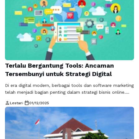
Selengkapnya
Terlalu Bergantung Tools: Ancaman
Tersembunyi untuk Strategi Digital
Di era digital modern, berbagai tools dan software marketing
telah menjadi bagian penting dalam strategi bisnis online.
Mulai dari otomatisasi media sosial, analisis SEO, hingga
person
calendar_today
Lestari
•
01/12/2025
email marketing, semua menawarkan kemudahan dan
efisiensi. Namun, ada risiko besar yang sering diabaikan:
terlalu bergantung tools dapat mengurangi kreativitas,
melemahkan interaksi dengan audiens, dan bahkan
mengancam efektivitas strategi jangka …
Baca Selengkapnya