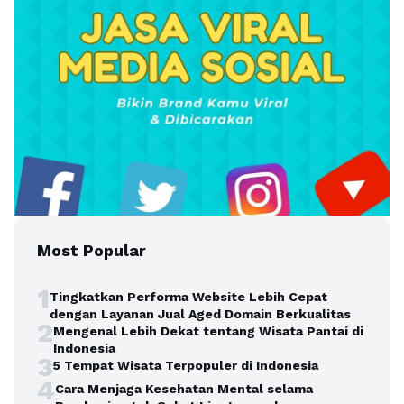
Most Popular
1
Tingkatkan Performa Website Lebih Cepat
dengan Layanan Jual Aged Domain Berkualitas
2
Mengenal Lebih Dekat tentang Wisata Pantai di
Indonesia
3
5 Tempat Wisata Terpopuler di Indonesia
4
Cara Menjaga Kesehatan Mental selama