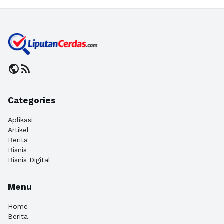
public
rss_feed
Categories
Aplikasi
Artikel
Berita
Bisnis
Bisnis Digital
Menu
Home
Berita