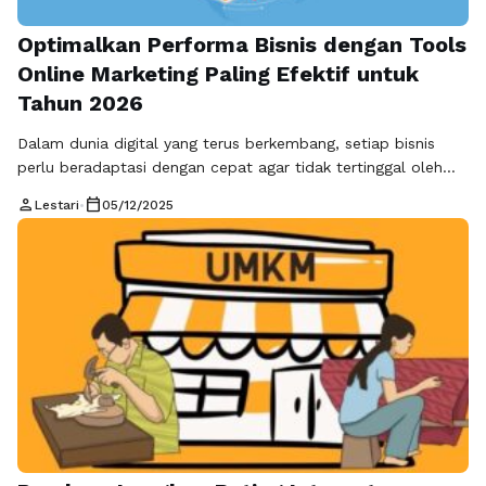
Optimalkan Performa Bisnis dengan Tools
Online Marketing Paling Efektif untuk
Tahun 2026
Dalam dunia digital yang terus berkembang, setiap bisnis
perlu beradaptasi dengan cepat agar tidak tertinggal oleh
kompetitor. Salah satu cara yang paling efektif untuk
person
calendar_today
Lestari
•
05/12/2025
memperkuat strategi pemasaran adalah memanfaatkan
berbagai tools online marketing yang kini tersedia dalam
beragam fungsi. Keberadaan tools ini menjadi elemen
penting untuk membantu bisnis mengambil keputusan
berbasis data, menghemat waktu, serta …
Baca
Selengkapnya