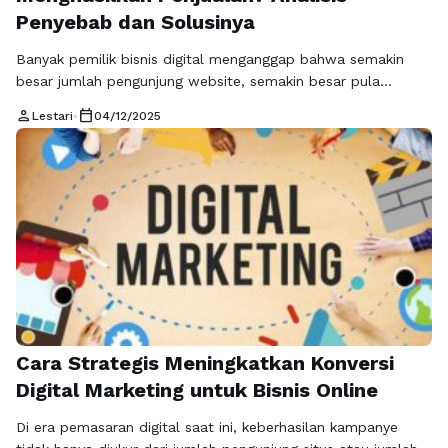
Penyebab dan Solusinya
Banyak pemilik bisnis digital menganggap bahwa semakin
besar jumlah pengunjung website, semakin besar pula
peluang penjualan yang akan masuk. Namun pada
person
calendar_today
Lestari
•
04/12/2025
kenyataannya, traffic tinggi gagal memberikan dampak
berarti jika tidak diiringi dengan strategi konversi yang tepat.
Situasi seperti ini makin sering terjadi di era kompetisi digital
yang semakin ketat, di mana pengunjung datang tetapi tidak
…
Baca Selengkapnya
Cara Strategis Meningkatkan Konversi
Digital Marketing untuk Bisnis Online
Di era pemasaran digital saat ini, keberhasilan kampanye