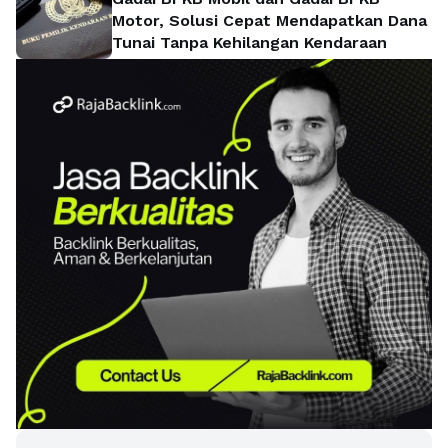
Motor, Solusi Cepat Mendapatkan Dana
Tunai Tanpa Kehilangan Kendaraan