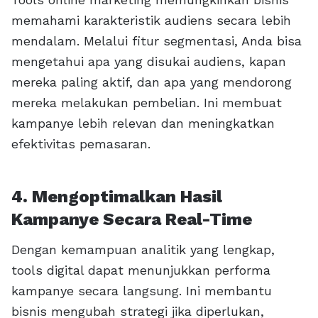
memahami karakteristik audiens secara lebih
mendalam. Melalui fitur segmentasi, Anda bisa
mengetahui apa yang disukai audiens, kapan
mereka paling aktif, dan apa yang mendorong
mereka melakukan pembelian. Ini membuat
kampanye lebih relevan dan meningkatkan
efektivitas pemasaran.
4. Mengoptimalkan Hasil
Kampanye Secara Real-Time
Dengan kemampuan analitik yang lengkap,
tools digital dapat menunjukkan performa
kampanye secara langsung. Ini membantu
bisnis mengubah strategi jika diperlukan,