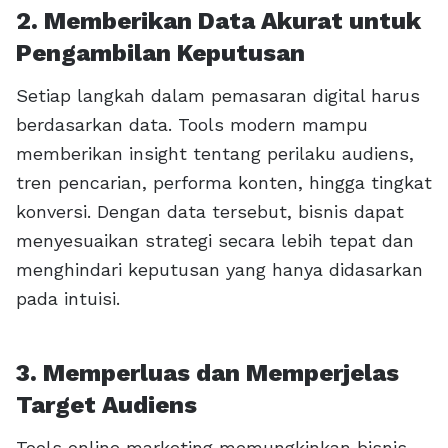
2. Memberikan Data Akurat untuk
Pengambilan Keputusan
Setiap langkah dalam pemasaran digital harus
berdasarkan data. Tools modern mampu
memberikan insight tentang perilaku audiens,
tren pencarian, performa konten, hingga tingkat
konversi. Dengan data tersebut, bisnis dapat
menyesuaikan strategi secara lebih tepat dan
menghindari keputusan yang hanya didasarkan
pada intuisi.
3. Memperluas dan Memperjelas
Target Audiens
Tools online marketing memungkinkan bisnis