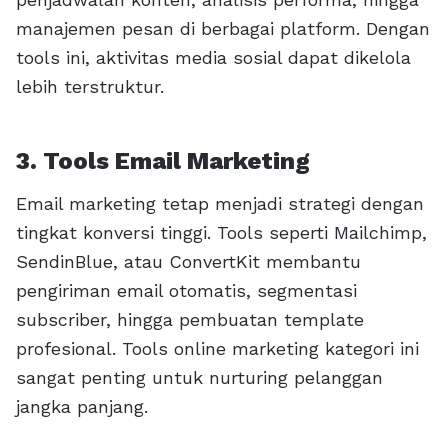
manajemen pesan di berbagai platform. Dengan
tools ini, aktivitas media sosial dapat dikelola
lebih terstruktur.
3. Tools Email Marketing
Email marketing tetap menjadi strategi dengan
tingkat konversi tinggi. Tools seperti Mailchimp,
SendinBlue, atau ConvertKit membantu
pengiriman email otomatis, segmentasi
subscriber, hingga pembuatan template
profesional. Tools online marketing kategori ini
sangat penting untuk nurturing pelanggan
jangka panjang.