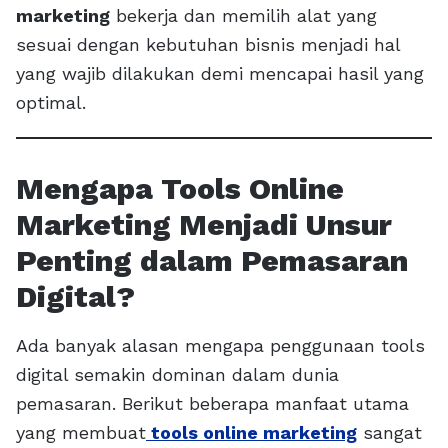
marketing
bekerja dan memilih alat yang
sesuai dengan kebutuhan bisnis menjadi hal
yang wajib dilakukan demi mencapai hasil yang
optimal.
Mengapa Tools Online
Marketing Menjadi Unsur
Penting dalam Pemasaran
Digital?
Ada banyak alasan mengapa penggunaan tools
digital semakin dominan dalam dunia
pemasaran. Berikut beberapa manfaat utama
yang membuat
tools online marketing
sangat