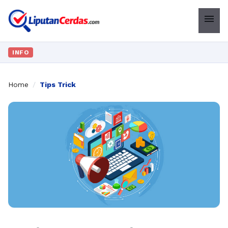
menu
INFO
Home
/
Tips Trick