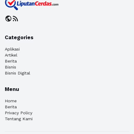
public
rss_feed
Categories
Aplikasi
Artikel
Berita
Bisnis
Bisnis Digital
Menu
Home
Berita
Privacy Policy
Tentang Kami