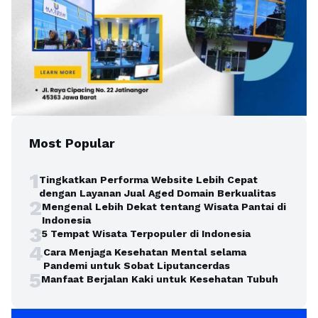
Most Popular
1
Tingkatkan Performa Website Lebih Cepat
dengan Layanan Jual Aged Domain Berkualitas
2
Mengenal Lebih Dekat tentang Wisata Pantai di
Indonesia
3
5 Tempat Wisata Terpopuler di Indonesia
4
Cara Menjaga Kesehatan Mental selama
Pandemi untuk Sobat Liputancerdas
5
Manfaat Berjalan Kaki untuk Kesehatan Tubuh