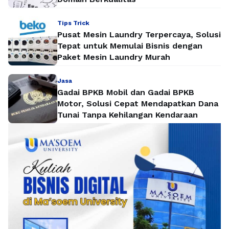
Tips Trick
Pusat Mesin Laundry Terpercaya, Solusi
Tepat untuk Memulai Bisnis dengan
Paket Mesin Laundry Murah
Jasa
Gadai BPKB Mobil dan Gadai BPKB
Motor, Solusi Cepat Mendapatkan Dana
Tunai Tanpa Kehilangan Kendaraan