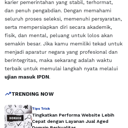
karier pemerintahan yang stabil, terhormat,
dan penuh pengabdian. Dengan memahami
seluruh proses seleksi, memenuhi persyaratan,
serta mempersiapkan diri secara akademik,
fisik, dan mental, peluang untuk lolos akan
semakin besar. Jika kamu memiliki tekad untuk
menjadi aparatur negara yang profesional dan
berintegritas, maka sekarang adalah waktu
terbaik untuk memulai langkah nyata melalui
ujian masuk IPDN
.
trending_up
TRENDING NOW
Tips Trick
Tingkatkan Performa Website Lebih
Cepat dengan Layanan Jual Aged
Domain Berkualitas