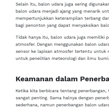
Selain itu, balon udara juga sering digunak
balon udara menjadi ajang yang menarik unt
mempertunjukkan keterampilan terbang dan n
bagi penonton yang dapat menyaksikan balo
Tidak hanya itu, balon udara juga memiliki 
atmosfer. Dengan menggunakan balon udar
sensor ke lapisan atmosfer tertentu untuk
untuk penelitian meteorologi dan ilmu bumi
Keamanan dalam Penerba
Ketika kita berbicara tentang penerbangan,
sangat penting. Sama halnya dengan penerb
sederhana, namun penerbangan balon udara