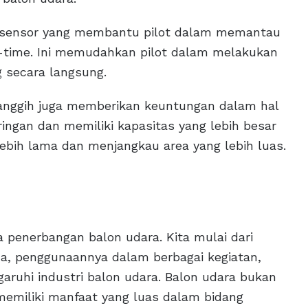
n sensor yang membantu pilot dalam memantau
l-time. Ini memudahkan pilot dalam melakukan
 secara langsung.
 canggih juga memberikan keuntungan dalam hal
 ringan dan memiliki kapasitas yang lebih besar
bih lama dan menjangkau area yang lebih luas.
nia penerbangan balon udara. Kita mulai dari
ada, penggunaannya dalam berbagai kegiatan,
garuhi industri balon udara. Balon udara bukan
memiliki manfaat yang luas dalam bidang