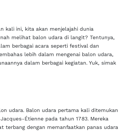
kali ini, kita akan menjelajahi dunia
nah melihat balon udara di langit? Tentunya,
lam berbagai acara seperti festival dan
 membahas lebih dalam mengenai balon udara,
ggunaannya dalam berbagai kegiatan. Yuk, simak
lon udara. Balon udara pertama kali ditemukan
n Jacques-Étienne pada tahun 1783. Mereka
pat terbang dengan memanfaatkan panas udara