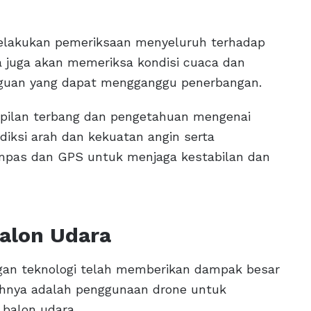
melakukan pemeriksaan menyeluruh terhadap
a juga akan memeriksa kondisi cuaca dan
guan yang dapat mengganggu penerbangan.
rampilan terbang dan pengetahuan mengenai
iksi arah dan kekuatan angin serta
ompas dan GPS untuk menjaga kestabilan dan
Balon Udara
gan teknologi telah memberikan dampak besar
tohnya adalah penggunaan drone untuk
balon udara.