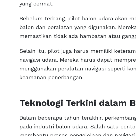
yang cermat.
Sebelum terbang, pilot balon udara akan 
balon dan peralatan yang digunakan. Merek
memastikan tidak ada hambatan atau gang
Selain itu, pilot juga harus memiliki kete
navigasi udara. Mereka harus dapat mempred
menggunakan peralatan navigasi seperti k
keamanan penerbangan.
Teknologi Terkini dalam 
Dalam beberapa tahun terakhir, perkemban
pada industri balon udara. Salah satu con
membantu proses pengelolaan dan navigasi 