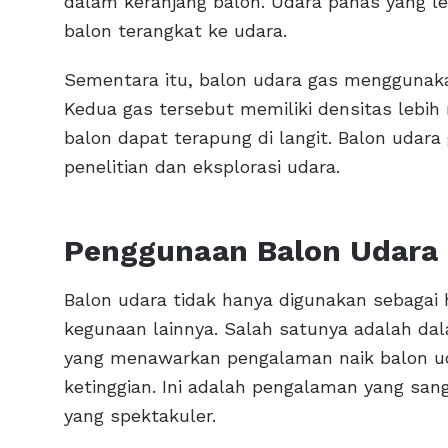
dalam keranjang balon. Udara panas yang le
balon terangkat ke udara.
Sementara itu, balon udara gas menggunaka
Kedua gas tersebut memiliki densitas lebih 
balon dapat terapung di langit. Balon udar
penelitian dan eksplorasi udara.
Penggunaan Balon Udara
Balon udara tidak hanya digunakan sebagai h
kegunaan lainnya. Salah satunya adalah dal
yang menawarkan pengalaman naik balon u
ketinggian. Ini adalah pengalaman yang san
yang spektakuler.