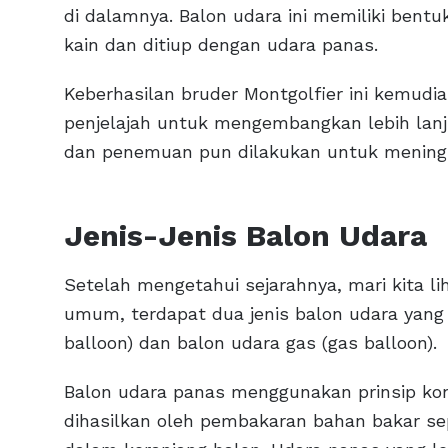
di dalamnya. Balon udara ini memiliki bentu
kain dan ditiup dengan udara panas.
Keberhasilan bruder Montgolfier ini kemud
penjelajah untuk mengembangkan lebih lanju
dan penemuan pun dilakukan untuk meningk
Jenis-Jenis Balon Udara
Setelah mengetahui sejarahnya, mari kita li
umum, terdapat dua jenis balon udara yang p
balloon) dan balon udara gas (gas balloon).
Balon udara panas menggunakan prinsip kon
dihasilkan oleh pembakaran bahan bakar sep