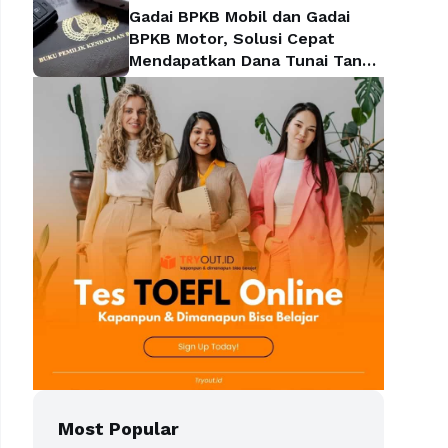
Gadai BPKB Mobil dan Gadai
BPKB Motor, Solusi Cepat
Mendapatkan Dana Tunai Tanpa
Kehilangan Kendaraan
Most Popular