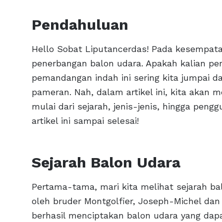
Pendahuluan
Hello Sobat Liputancerdas! Pada kesempatan 
penerbangan balon udara. Apakah kalian per
pemandangan indah ini sering kita jumpai da
pameran. Nah, dalam artikel ini, kita akan
mulai dari sejarah, jenis-jenis, hingga pen
artikel ini sampai selesai!
Sejarah Balon Udara
Pertama-tama, mari kita melihat sejarah ba
oleh bruder Montgolfier, Joseph-Michel da
berhasil menciptakan balon udara yang da