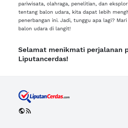
pariwisata, olahraga, penelitian, dan eksp
tentang balon udara, kita dapat lebih meng
penerbangan ini. Jadi, tunggu apa lagi? Ma
balon udara di langit!
Selamat menikmati perjalanan 
Liputancerdas!
public
rss_feed