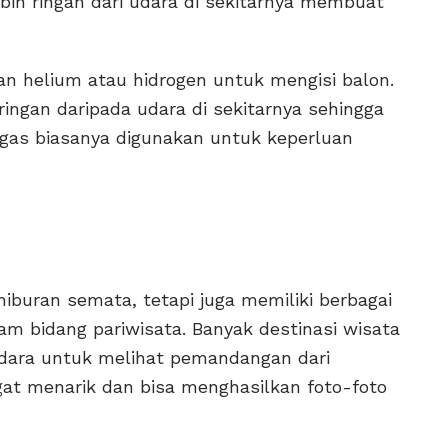
bih ringan dari udara di sekitarnya membuat
n helium atau hidrogen untuk mengisi balon.
ringan daripada udara di sekitarnya sehingga
a gas biasanya digunakan untuk keperluan
iburan semata, tetapi juga memiliki berbagai
am bidang pariwisata. Banyak destinasi wisata
dara untuk melihat pemandangan dari
gat menarik dan bisa menghasilkan foto-foto