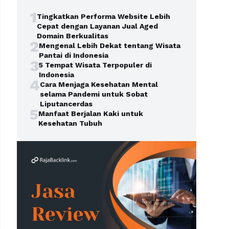
1
Tingkatkan Performa Website Lebih
Cepat dengan Layanan Jual Aged
Domain Berkualitas
2
Mengenal Lebih Dekat tentang Wisata
Pantai di Indonesia
3
5 Tempat Wisata Terpopuler di
Indonesia
4
Cara Menjaga Kesehatan Mental
selama Pandemi untuk Sobat
Liputancerdas
5
Manfaat Berjalan Kaki untuk
Kesehatan Tubuh