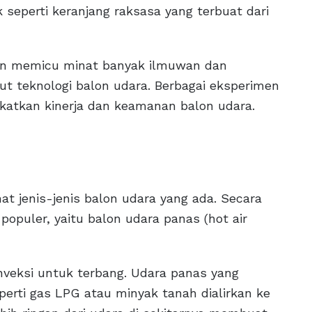
k seperti keranjang raksasa yang terbuat dari
ian memicu minat banyak ilmuwan dan
t teknologi balon udara. Berbagai eksperimen
atkan kinerja dan keamanan balon udara.
hat jenis-jenis balon udara yang ada. Secara
opuler, yaitu balon udara panas (hot air
veksi untuk terbang. Udara panas yang
erti gas LPG atau minyak tanah dialirkan ke