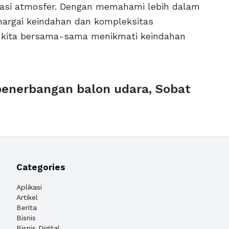
lorasi atmosfer. Dengan memahami lebih dalam
hargai keindahan dan kompleksitas
ri kita bersama-sama menikmati keindahan
penerbangan balon udara, Sobat
Categories
Aplikasi
Artikel
Berita
Bisnis
Bisnis Digital