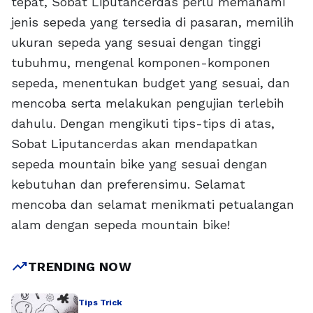
tepat, Sobat Liputancerdas perlu memahami
jenis sepeda yang tersedia di pasaran, memilih
ukuran sepeda yang sesuai dengan tinggi
tubuhmu, mengenal komponen-komponen
sepeda, menentukan budget yang sesuai, dan
mencoba serta melakukan pengujian terlebih
dahulu. Dengan mengikuti tips-tips di atas,
Sobat Liputancerdas akan mendapatkan
sepeda mountain bike yang sesuai dengan
kebutuhan dan preferensimu. Selamat
mencoba dan selamat menikmati petualangan
alam dengan sepeda mountain bike!
trending_up
TRENDING NOW
Tips Trick