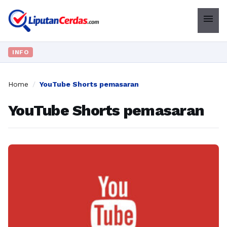
menu
INFO
Home
/
YouTube Shorts pemasaran
YouTube Shorts pemasaran