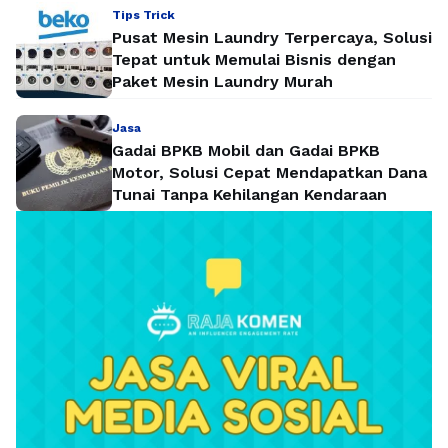
Tips Trick
Pusat Mesin Laundry Terpercaya, Solusi
Tepat untuk Memulai Bisnis dengan
Paket Mesin Laundry Murah
Jasa
Gadai BPKB Mobil dan Gadai BPKB
Motor, Solusi Cepat Mendapatkan Dana
Tunai Tanpa Kehilangan Kendaraan