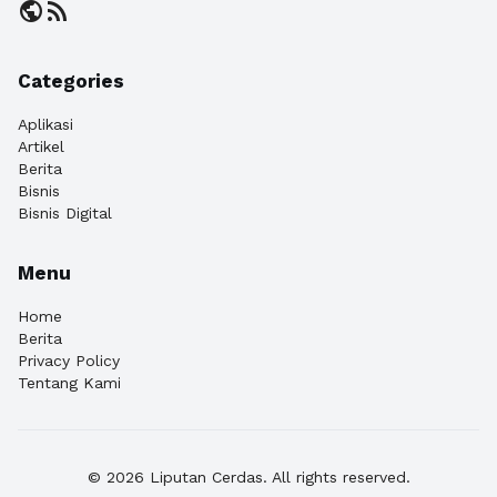
public
rss_feed
Categories
Aplikasi
Artikel
Berita
Bisnis
Bisnis Digital
Menu
Home
Berita
Privacy Policy
Tentang Kami
© 2026 Liputan Cerdas. All rights reserved.