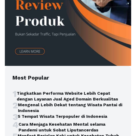
Most Popular
1
Tingkatkan Performa Website Lebih Cepat
dengan Layanan Jual Aged Domain Berkualitas
2
Mengenal Lebih Dekat tentang Wisata Pantai di
Indonesia
3
5 Tempat Wisata Terpopuler di Indonesia
4
Cara Menjaga Kesehatan Mental selama
Pandemi untuk Sobat Liputancerdas
Manfaat Berjalan Kaki untuk Kesehatan Tubuh