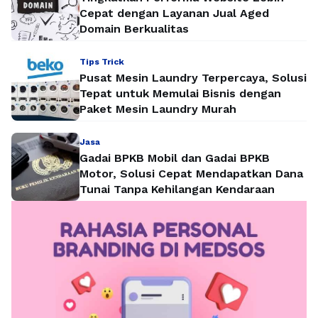
Cepat dengan Layanan Jual Aged
Domain Berkualitas
Tips Trick
Pusat Mesin Laundry Terpercaya, Solusi
Tepat untuk Memulai Bisnis dengan
Paket Mesin Laundry Murah
Jasa
Gadai BPKB Mobil dan Gadai BPKB
Motor, Solusi Cepat Mendapatkan Dana
Tunai Tanpa Kehilangan Kendaraan