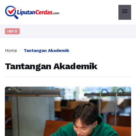
menu
INFO
Home
/
Tantangan Akademik
Tantangan Akademik