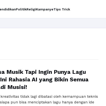
endidikan
Politik
Religi
Kampanye
Tips Trick
sa Musik Tapi Ingin Punya Lagu
 Ini Rahasia AI yang Bikin Semua
di Musisi!
l, kreativitas tidak lagi dibatasi oleh kemampuan teknis
, siapa pun bisa menciptakan lagu hanya dengan ide