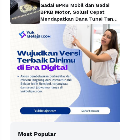
Gadai BPKB Mobil dan Gadai
BPKB Motor, Solusi Cepat
Mendapatkan Dana Tunai Tanpa
Kehilangan Kendaraan
Most Popular