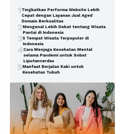
1
Tingkatkan Performa Website Lebih
Cepat dengan Layanan Jual Aged
Domain Berkualitas
2
Mengenal Lebih Dekat tentang Wisata
Pantai di Indonesia
3
5 Tempat Wisata Terpopuler di
Indonesia
4
Cara Menjaga Kesehatan Mental
selama Pandemi untuk Sobat
Liputancerdas
5
Manfaat Berjalan Kaki untuk
Kesehatan Tubuh