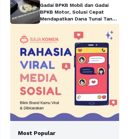
Gadai BPKB Mobil dan Gadai
BPKB Motor, Solusi Cepat
Mendapatkan Dana Tunai Tanpa
Kehilangan Kendaraan
Most Popular