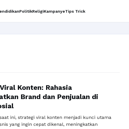
endidikan
Politik
Religi
Kampanye
Tips Trick
 Viral Konten: Rahasia
tkan Brand dan Penjualan di
sial
l saat ini, strategi viral konten menjadi kunci utama
isnis yang ingin cepat dikenal, meningkatkan