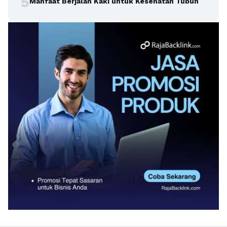
5
Manfaat Berjalan Kaki untuk Kesehatan Tubuh