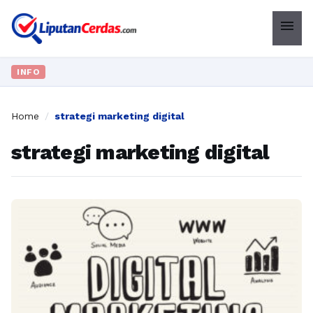
menu
INFO
Home
/
strategi marketing digital
strategi marketing digital