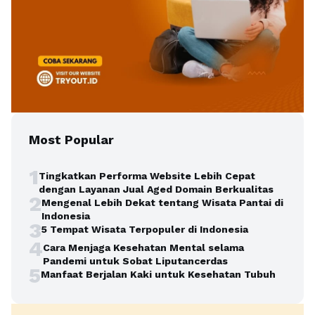
Most Popular
1
Tingkatkan Performa Website Lebih Cepat
dengan Layanan Jual Aged Domain Berkualitas
2
Mengenal Lebih Dekat tentang Wisata Pantai di
Indonesia
3
5 Tempat Wisata Terpopuler di Indonesia
4
Cara Menjaga Kesehatan Mental selama
Pandemi untuk Sobat Liputancerdas
5
Manfaat Berjalan Kaki untuk Kesehatan Tubuh