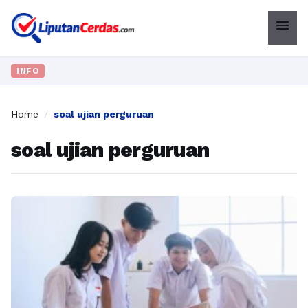
menu
INFO
Home
/
soal ujian perguruan
soal ujian perguruan