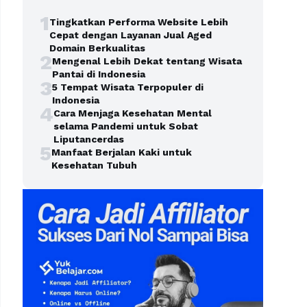
1
Tingkatkan Performa Website Lebih
Cepat dengan Layanan Jual Aged
Domain Berkualitas
2
Mengenal Lebih Dekat tentang Wisata
Pantai di Indonesia
3
5 Tempat Wisata Terpopuler di
Indonesia
4
Cara Menjaga Kesehatan Mental
selama Pandemi untuk Sobat
Liputancerdas
5
Manfaat Berjalan Kaki untuk
Kesehatan Tubuh