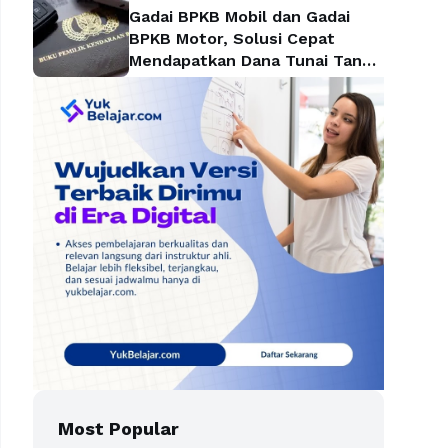
Gadai BPKB Mobil dan Gadai
BPKB Motor, Solusi Cepat
Mendapatkan Dana Tunai Tanpa
Kehilangan Kendaraan
Most Popular