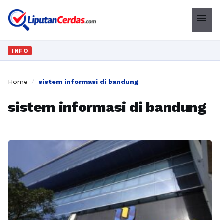
menu
INFO
Home
/
sistem informasi di bandung
sistem informasi di bandung