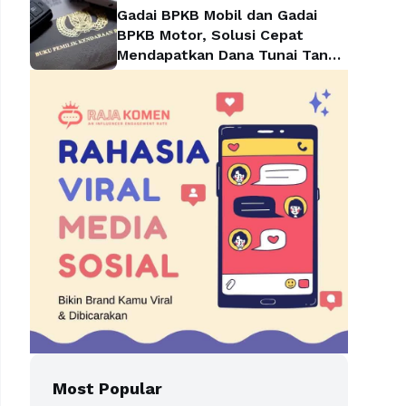
Gadai BPKB Mobil dan Gadai
BPKB Motor, Solusi Cepat
Mendapatkan Dana Tunai Tanpa
Kehilangan Kendaraan
Most Popular