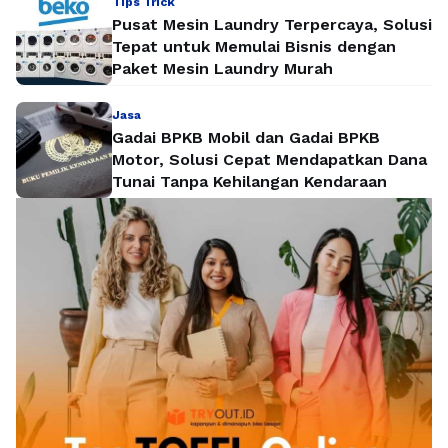
Tips Trick
Pusat Mesin Laundry Terpercaya, Solusi
Tepat untuk Memulai Bisnis dengan
Paket Mesin Laundry Murah
Jasa
Gadai BPKB Mobil dan Gadai BPKB
Motor, Solusi Cepat Mendapatkan Dana
Tunai Tanpa Kehilangan Kendaraan