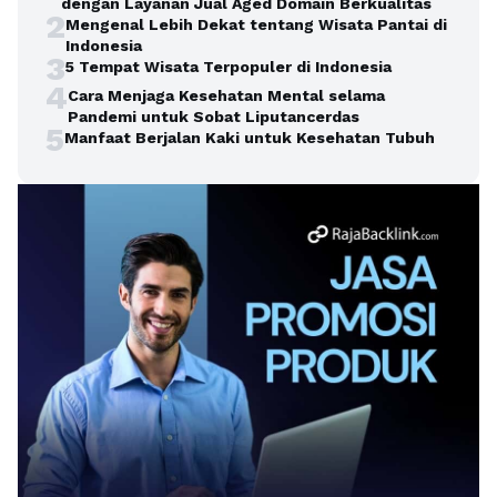
dengan Layanan Jual Aged Domain Berkualitas
2
Mengenal Lebih Dekat tentang Wisata Pantai di
Indonesia
3
5 Tempat Wisata Terpopuler di Indonesia
4
Cara Menjaga Kesehatan Mental selama
Pandemi untuk Sobat Liputancerdas
5
Manfaat Berjalan Kaki untuk Kesehatan Tubuh